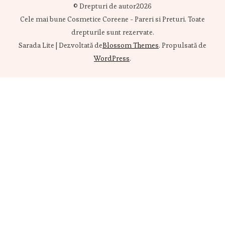
© Drepturi de autor2026
Cele mai bune Cosmetice Coreene - Pareri si Preturi
. Toate
drepturile sunt rezervate.
Sarada Lite | Dezvoltată de
Blossom Themes
. Propulsată de
WordPress
.