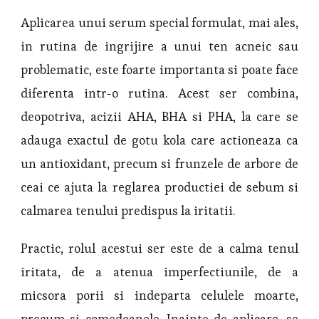
Aplicarea unui serum special formulat, mai ales,
in rutina de ingrijire a unui ten acneic sau
problematic, este foarte importanta si poate face
diferenta intr-o rutina. Acest ser combina,
deopotriva, acizii AHA, BHA si PHA, la care se
adauga exactul de gotu kola care actioneaza ca
un antioxidant, precum si frunzele de arbore de
ceai ce ajuta la reglarea productiei de sebum si
calmarea tenului predispus la iritatii.
Practic, rolul acestui ser este de a calma tenul
iritata, de a atenua imperfectiunile, de a
micsora porii si indeparta celulele moarte,
precum si comedoanele. Inainte de aplicare, se