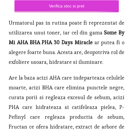
Verifica stoc si pret
Urmatorul pas in rutina poate fi reprezentat de
utilizarea unui toner, iar cel din gama
Some By
Mi AHA BHA PHA 30 Days Miracle
ar putea fi o
alegere foarte buna. Acesta are, deopotriva rol de
exfoliere usoara, hidratare si iluminare.
Are la baza acizi AHA care indeparteaza celulele
moarte, acizi BHA care elimina punctele negre,
curata porii si regleaza excesul de sebum, acizi
PHA care hidrateaza si catifeleaza pielea, P-
Pefinyl care regleaza productia de sebum,
Fructan ce ofera hidratare, extract de arbore de