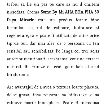
trebui sa fie un pas pe care sa nu il omitem
niciodata. Crema
Some By Mi AHA BHA PHA 30
Days Miracle
este un produs foarte bine
formulat, cu rol de calmare, hidratare si
regenerare, care poate fi utilizata de catre orice
tip de ten, dar mai ales, de o persoana cu ten
sensibil sau sensibilizat. Pe langa cei trei acizi
anterior mentionati, aceastamai contine extract
natural din frunze de ceai, gotu kola si acid
hiraluronic.
Are avantajul de a avea o textura foarte placuta,
deloc grasa, insa reuseste sa hidrateze si sa
calmeze foarte bine pielea. Poate fi introdusa