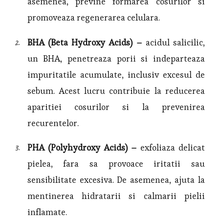
asemenea, previne formarea cosurilor si
promoveaza regenerarea celulara.
BHA (Beta Hydroxy Acids) –
acidul salicilic,
un BHA, penetreaza porii si indeparteaza
impuritatile acumulate, inclusiv excesul de
sebum. Acest lucru contribuie la reducerea
aparitiei cosurilor si la prevenirea
recurentelor.
PHA (Polyhydroxy Acids) –
exfoliaza delicat
pielea, fara sa provoace iritatii sau
sensibilitate excesiva. De asemenea, ajuta la
mentinerea hidratarii si calmarii pielii
inflamate.