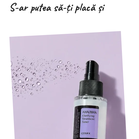
S-ar putea să-ți placă și