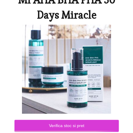
Days Miracle
Verifica stoc si pret