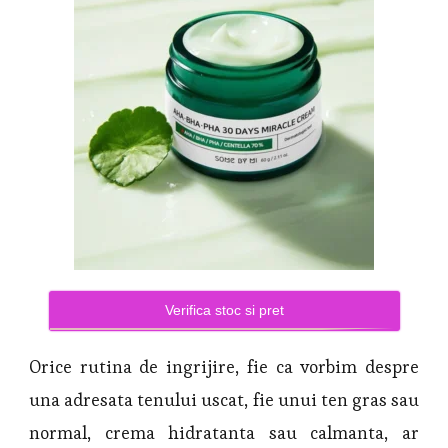
Verifica stoc si pret
Orice rutina de ingrijire, fie ca vorbim despre
una adresata tenului uscat, fie unui ten gras sau
normal, crema hidratanta sau calmanta, ar