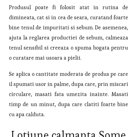
Produsul poate fi folosit atat in rutina de
dimineata, cat si in cea de seara, curatand foarte
bine tenul de impuritati si sebum. De asemenea,
ajuta la reglarea productiei de sebum, calmeaza
tenul sensibil si creeaza o spuma bogata pentru
o curatare mai usoara a pielii.
Se aplica o cantitate moderata de produs pe care
il spumati usor in palme, dupa care, prin miscari
circulare, masati fata umezita inainte. Masati
timp de un minut, dupa care clatiti foarte bine
cu apa calduta.
Lotiune calmanta Some