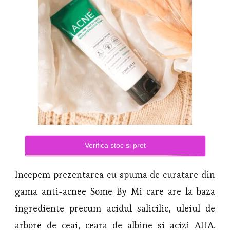
Verifica stoc si pret
Incepem prezentarea cu spuma de curatare din
gama anti-acnee Some By Mi care are la baza
ingrediente precum acidul salicilic, uleiul de
arbore de ceai, ceara de albine si acizi AHA.