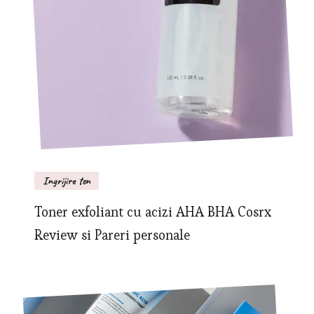
Ingrijire ten
Toner exfoliant cu acizi AHA BHA Cosrx
Review si Pareri personale