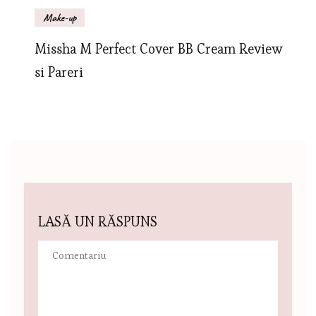
Make-up
Missha M Perfect Cover BB Cream Review
si Pareri
LASĂ UN RĂSPUNS