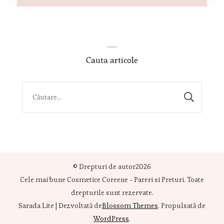
Cauta articole
© Drepturi de autor2026
Cele mai bune Cosmetice Coreene - Pareri si Preturi
. Toate
drepturile sunt rezervate.
Sarada Lite | Dezvoltată de
Blossom Themes
. Propulsată de
WordPress
.