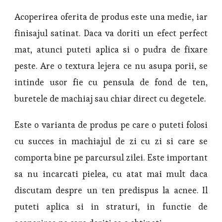
Acoperirea oferita de produs este una medie, iar
finisajul satinat. Daca va doriti un efect perfect
mat, atunci puteti aplica si o pudra de fixare
peste. Are o textura lejera ce nu asupa porii, se
intinde usor fie cu pensula de fond de ten,
buretele de machiaj sau chiar direct cu degetele.
Este o varianta de produs pe care o puteti folosi
cu succes in machiajul de zi cu zi si care se
comporta bine pe parcursul zilei. Este important
sa nu incarcati pielea, cu atat mai mult daca
discutam despre un ten predispus la acnee. Il
puteti aplica si in straturi, in functie de