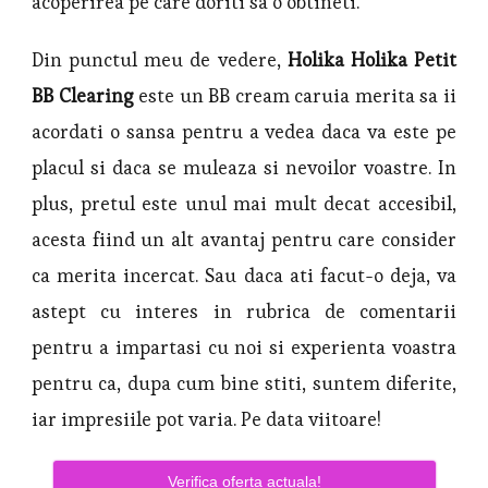
acoperirea pe care doriti sa o obtineti.
Din punctul meu de vedere,
Holika Holika Petit
BB Clearing
este un BB cream caruia merita sa ii
acordati o sansa pentru a vedea daca va este pe
placul si daca se muleaza si nevoilor voastre. In
plus, pretul este unul mai mult decat accesibil,
acesta fiind un alt avantaj pentru care consider
ca merita incercat. Sau daca ati facut-o deja, va
astept cu interes in rubrica de comentarii
pentru a impartasi cu noi si experienta voastra
pentru ca, dupa cum bine stiti, suntem diferite,
iar impresiile pot varia. Pe data viitoare!
Verifica oferta actuala!