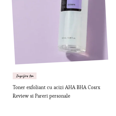
Ingrijire ten
Toner exfoliant cu acizi AHA BHA Cosrx
Review si Pareri personale