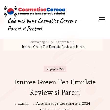
Cele mai bune Cosmetice Coreene –
Pareri si Preturi
Prima pagină
Ingrijire ten
Isntree Green Tea Emulsie Review si Pareri
Ingrijire ten
Isntree Green Tea Emulsie
Review si Pareri
admin
Actualizat pe
decembrie 5, 2024
Lasă un comentariu