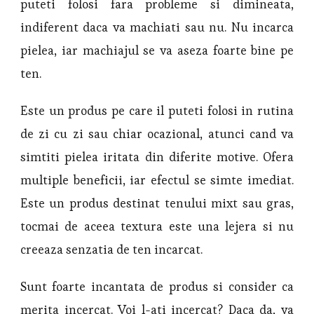
puteti folosi fara probleme si dimineata,
indiferent daca va machiati sau nu. Nu incarca
pielea, iar machiajul se va aseza foarte bine pe
ten.
Este un produs pe care il puteti folosi in rutina
de zi cu zi sau chiar ocazional, atunci cand va
simtiti pielea iritata din diferite motive. Ofera
multiple beneficii, iar efectul se simte imediat.
Este un produs destinat tenului mixt sau gras,
tocmai de aceea textura este una lejera si nu
creeaza senzatia de ten incarcat.
Sunt foarte incantata de produs si consider ca
merita incercat. Voi l-ati incercat? Daca da, va