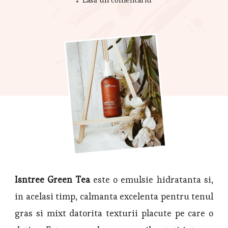
Isntree Green Tea
este o emulsie hidratanta si,
in acelasi timp, calmanta excelenta pentru tenul
gras si mixt datorita texturii placute pe care o