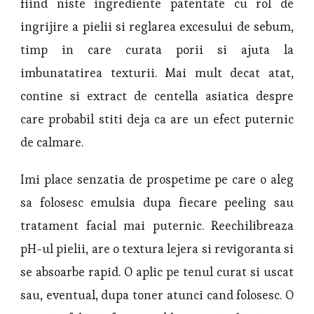
fiind niste ingrediente patentate cu rol de
ingrijire a pielii si reglarea excesului de sebum,
timp in care curata porii si ajuta la
imbunatatirea texturii. Mai mult decat atat,
contine si extract de centella asiatica despre
care probabil stiti deja ca are un efect puternic
de calmare.
Imi place senzatia de prospetime pe care o aleg
sa folosesc emulsia dupa fiecare peeling sau
tratament facial mai puternic. Reechilibreaza
pH-ul pielii, are o textura lejera si revigoranta si
se absoarbe rapid. O aplic pe tenul curat si uscat
sau, eventual, dupa toner atunci cand folosesc. O