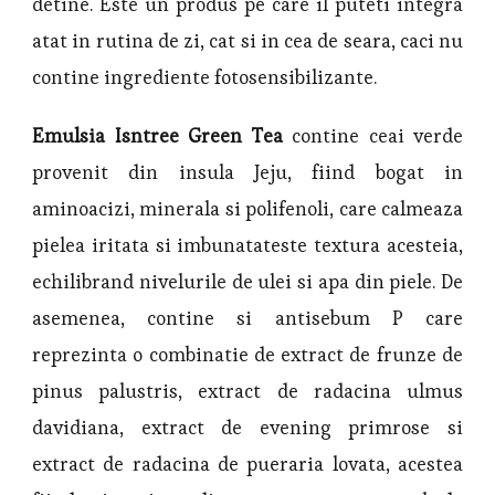
detine. Este un produs pe care il puteti integra
atat in rutina de zi, cat si in cea de seara, caci nu
contine ingrediente fotosensibilizante.
Emulsia Isntree Green Tea
contine ceai verde
provenit din insula Jeju, fiind bogat in
aminoacizi, minerala si polifenoli, care calmeaza
pielea iritata si imbunatateste textura acesteia,
echilibrand nivelurile de ulei si apa din piele. De
asemenea, contine si antisebum P care
reprezinta o combinatie de extract de frunze de
pinus palustris, extract de radacina ulmus
davidiana, extract de evening primrose si
extract de radacina de pueraria lovata, acestea